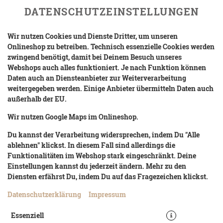
DATENSCHUTZEINSTELLUNGEN
Wir nutzen Cookies und Dienste Dritter, um unseren
Onlineshop zu betreiben. Technisch essenzielle Cookies werden
zwingend benötigt, damit bei Deinem Besuch unseres
Webshops auch alles funktioniert. Je nach Funktion können
Daten auch an Diensteanbieter zur Weiterverarbeitung
weitergegeben werden. Einige Anbieter übermitteln Daten auch
außerhalb der EU.
CHILI CHEESE FRIES (KLEIN)
Wir nutzen Google Maps im Onlineshop.
Du kannst der Verarbeitung widersprechen, indem Du "Alle
ablehnen" klickst. In diesem Fall sind allerdings die
Funktionalitäten im Webshop stark eingeschränkt. Deine
Einstellungen kannst du jederzeit ändern. Mehr zu den
Diensten erfährst Du, indem Du auf das Fragezeichen klickst.
Datenschutzerklärung
Impressum
Essenziell