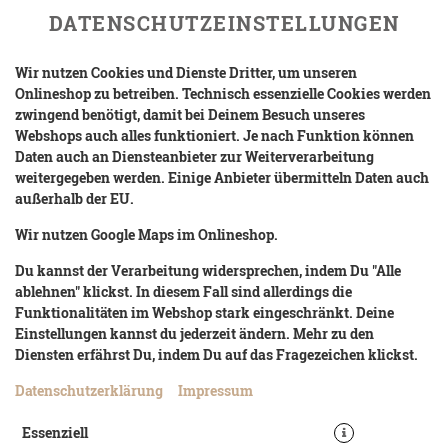
DATENSCHUTZEINSTELLUNGEN
Wir nutzen Cookies und Dienste Dritter, um unseren
Onlineshop zu betreiben. Technisch essenzielle Cookies werden
zwingend benötigt, damit bei Deinem Besuch unseres
Webshops auch alles funktioniert. Je nach Funktion können
Daten auch an Diensteanbieter zur Weiterverarbeitung
weitergegeben werden. Einige Anbieter übermitteln Daten auch
außerhalb der EU.
FRITZ KOLA ZERO 0,33L
Wir nutzen Google Maps im Onlineshop.
Du kannst der Verarbeitung widersprechen, indem Du "Alle
ablehnen" klickst. In diesem Fall sind allerdings die
Funktionalitäten im Webshop stark eingeschränkt. Deine
Einstellungen kannst du jederzeit ändern. Mehr zu den
Diensten erfährst Du, indem Du auf das Fragezeichen klickst.
Datenschutzerklärung
Impressum
Essenziell