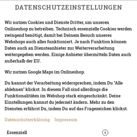
DATENSCHUTZEINSTELLUNGEN
Wir nutzen Cookies und Dienste Dritter, um unseren
Onlineshop zu betreiben. Technisch essenzielle Cookies werden
zwingend benötigt, damit bei Deinem Besuch unseres
Webshops auch alles funktioniert. Je nach Funktion können
Daten auch an Diensteanbieter zur Weiterverarbeitung
weitergegeben werden. Einige Anbieter übermitteln Daten auch
SAUCEN
DESSERTS
SHAKES
GETRÄNKE
außerhalb der EU.
Wir nutzen Google Maps im Onlineshop.
Du kannst der Verarbeitung widersprechen, indem Du "Alle
ablehnen" klickst. In diesem Fall sind allerdings die
Funktionalitäten im Webshop stark eingeschränkt. Deine
Einstellungen kannst du jederzeit ändern. Mehr zu den
Diensten erfährst Du, indem Du auf das Fragezeichen klickst.
Datenschutzerklärung
Impressum
Essenziell