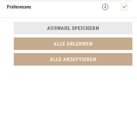
Präferenzen
DESSERTS
AUSWAHL SPEICHERN
ALLE ABLEHNEN
CHEESECAKE
ALLE AKZEPTIEREN
3,90 € *
CHOC BROCK COOKIE
Chocolate Chip Cookies